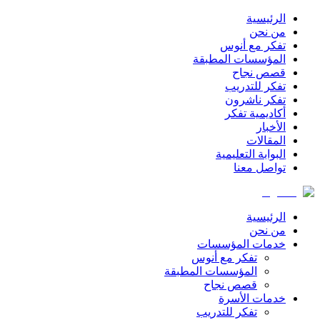
الرئيسية
من نحن
تفكر مع أنوس
المؤسسات المطبقة
قصص نجاح
تفكر للتدريب
تفكر ناشرون
أكاديمية تفكر
الأخبار
المقالات
البوابة التعليمية
تواصل معنا
الرئيسية
من نحن
خدمات المؤسسات
تفكر مع أنوس
المؤسسات المطبقة
قصص نجاح
خدمات الأسرة
تفكر للتدريب