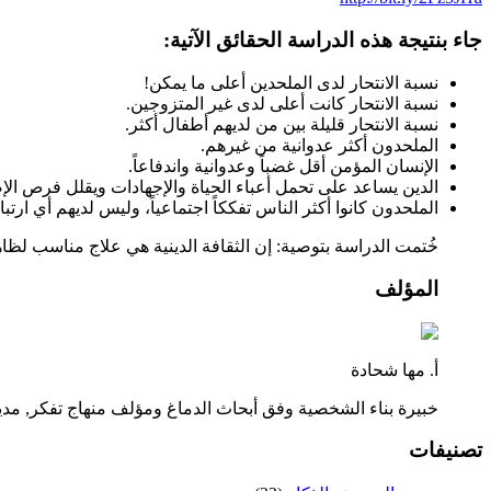
جاء بنتيجة هذه الدراسة الحقائق الآتية:
نسبة الانتحار لدى الملحدين أعلى ما يمكن!
نسبة الانتحار كانت أعلى لدى غير المتزوجين.
نسبة الانتحار قليلة بين من لديهم أطفال أكثر.
الملحدون أكثر عدوانية من غيرهم.
الإنسان المؤمن أقل غضباً وعدوانية واندفاعاً.
الدين يساعد على تحمل أعباء الحياة والإجهادات ويقلل فرص الإص
الملحدون كانوا أكثر الناس تفككاً اجتماعياً، وليس لديهم أي ارتب
خُتمت الدراسة بتوصية: إن الثقافة الدينية هي علاج مناسب لظاهر
المؤلف
أ. مها شحادة
خبيرة بناء الشخصية وفق أبحاث الدماغ ومؤلف منهاج تفكر, م
تصنيفات