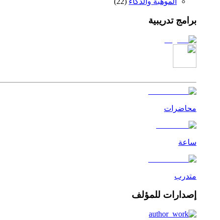
الموهبة والذكاء
(
22
)
برامج تدريبية
محاضرات
ساعة
متدرب
إصدارات للمؤلف