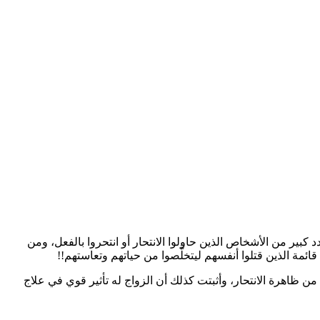
 بعناية فائقة، وتم اختيار عدد كبير من الأشخاص الذين حاولوا الانتحار أو انتحروا بالفعل، ومن
ئمة الذين قتلوا أنفسهم ليتخلَّصوا من حياتهم وتعاستهم!!
ن ظاهرة الانتحار، وأثبتت كذلك أن الزواج له تأثير قوي في علاج