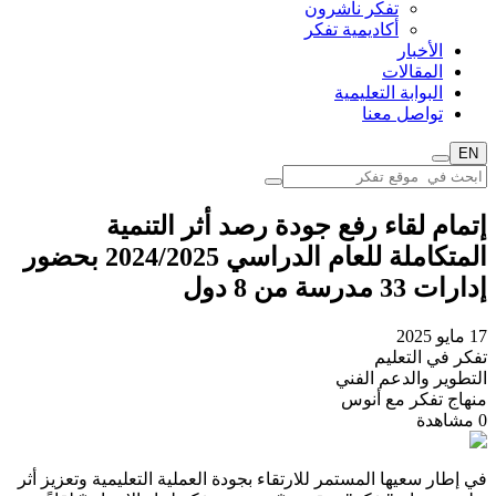
تفكر ناشرون
أكاديمية تفكر
الأخبار
المقالات
البوابة التعليمية
تواصل معنا
EN
إتمام لقاء رفع جودة رصد أثر التنمية
المتكاملة للعام الدراسي 2024/2025 بحضور
إدارات 33 مدرسة من 8 دول
17 مايو 2025
تفكر في التعليم
التطوير والدعم الفني
منهاج تفكر مع أنوس
0
مشاهدة
في إطار سعيها المستمر للارتقاء بجودة العملية التعليمية وتعزيز أثر