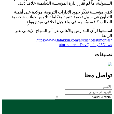
الشمولية، ما لم تقرر إدارة المؤسسة التعليمية خلاف ذلك.
تُثمّن مؤسسة تفكّر جهود الإدارات التربوية، مؤكدة على أهمية
التعاون في سبيل تحقيق تنمية متكاملة تلامس جوانب شخصية
الطالب كافة، وتُسهم في بناء جيل أخلاقي مبدع وواعٍ.
استمعوا لرأي المدارس والأهالي عن أثر المنهاج الإيجابي عبر
الرابط:-
https://www.tafakkur.com/ar/client-testimonial?
utm_source=DevQuality25News
تصنيفات
تواصل معنا