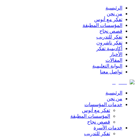
الرئيسية
من نحن
تفكر مع أنوس
المؤسسات المطبقة
قصص نجاح
تفكر للتدريب
تفكر ناشرون
أكاديمية تفكر
الأخبار
المقالات
البوابة التعليمية
تواصل معنا
الرئيسية
من نحن
خدمات المؤسسات
تفكر مع أنوس
المؤسسات المطبقة
قصص نجاح
خدمات الأسرة
تفكر للتدريب