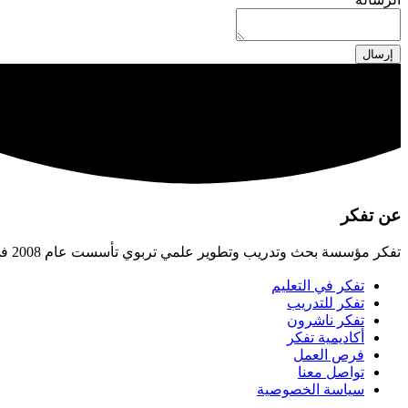
إرسال
عن تفكر
تفكر مؤسسة بحث وتدريب وتطوير علمي تربوي تأسست عام 2008 في الأردن، تسعى لبناء الإنسان القادر على صناعة الحضارة، وتهيئة البيئات التربوية اللازمة لتحقيق ذلك.
تفكر في التعليم
تفكر للتدريب
تفكر ناشرون
أكاديمية تفكر
فرص العمل
تواصل معنا
سياسة الخصوصية