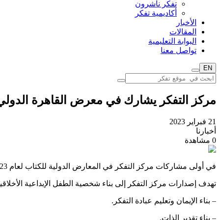
تفكر ناشرون
أكاديمية تفكر
الأخبار
المقالات
البوابة التعليمية
تواصل معنا
EN
مركز التفكر يشارك في معرض القاهرة الدولي
21 فبراير 2023
أخبارنا
0
مشاهدة
في أولى مشاركات مركز التفكر في المعارض الدولية للكتاب لعام 2023، شارك مركز التفكر في معرض القاهرة الدولي للكتاب والذي امتد في فترة 26 يناير – 6 فبراير 2023
تهدف إصدارات مركز التفكر إلى بناء شخصية الطفل الإبداعية الأخلاقي
– بناء الإيمان وتعليم عبادة التفكر.
– بناء تقدير الذات.