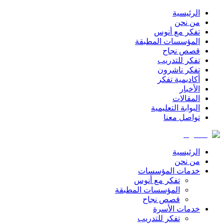
الرئيسية
من نحن
تفكر مع أنوس
المؤسسات المطبقة
قصص نجاح
تفكر للتدريب
تفكر ناشرون
أكاديمية تفكر
الأخبار
المقالات
البوابة التعليمية
تواصل معنا
الرئيسية
من نحن
خدمات المؤسسات
تفكر مع أنوس
المؤسسات المطبقة
قصص نجاح
خدمات الأسرة
تفكر للتدريب