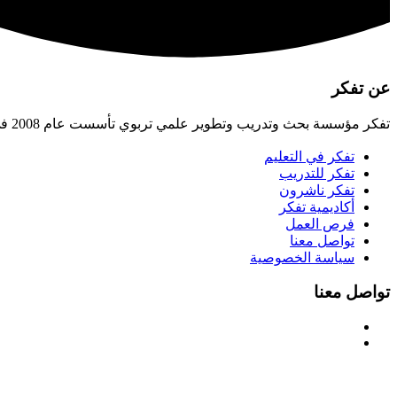
عن تفكر
تفكر مؤسسة بحث وتدريب وتطوير علمي تربوي تأسست عام 2008 في الأردن، تسعى لبناء الإنسان القادر على صناعة الحضارة، وتهيئة البيئات التربوية اللازمة لتحقيق ذلك.
تفكر في التعليم
تفكر للتدريب
تفكر ناشرون
أكاديمية تفكر
فرص العمل
تواصل معنا
سياسة الخصوصية
تواصل معنا