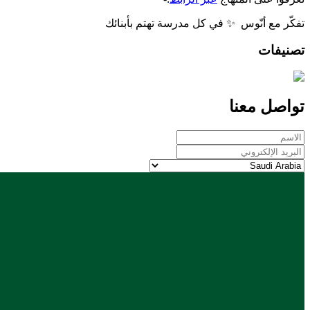
تفكّر مع أنّوس ✨ في كل مدرسة تهتم بأبنائك
تصنيفات
تواصل معنا