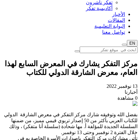
تفكر ناشرون
أكاديمية تفكر
الأخبار
المقالات
البوابة التعليمية
تواصل معنا
EN
مركز التفكر يشارك في المعرض السابع لهذا
العام، معرض الشارقة الدولي للكتاب
13 نوفمبر 2022
أخبارنا
0
مشاهدة
بفضل الله وتوفيقه شارك مركز التفكر في معرض الشارقة الدولي
للكتاب العربي بأكثر من 50 إصدار تربوي قيمي مميز، من ضمنها
السلسلة الجديدة للمؤلفة أ. مها شحادة (سلسلة أنا متفكر) ، وذلك
خلال الفترة 2 نوفمبر وحتى 13 نوفمبر.
تأتي مشاركات مركز التفكر بإصدارات الأسرة الخاصة به في