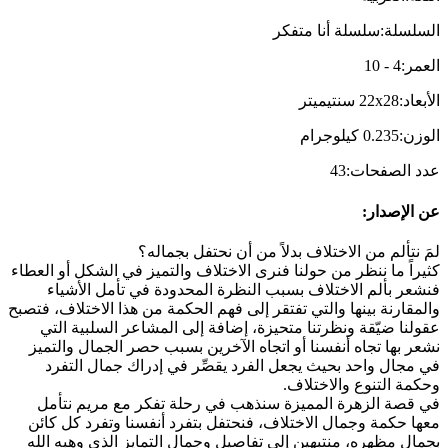
السلسلة
:
سلسلة أنا متفكر
العمر
:
4
-
10
الأبعاد
:
22x28
سنتيميتر
الوزن
:
0.235
كيلوجرام
عدد الصفحات
:
43
عن الإصدار
:
لمَ نتألم من الاختلاف بدلاً من أن نحتفل بجماله؟
كثيراً ما ننظر من حولنا فنرى الاختلاف والتميز في الشكل أو العطاء
فنشعر بألم الاختلاف بسبب النظرة المحدودة في تأمل الأشياء
والمقارنة بينها والتي تفتقر إلى فهم الحكمة من هذا الاختلاف، فتصبح
عقولنا ضيّقة ونظرتنا متحيزة، إضافة إلى المشاعر السلبية التي
نشعر بها تجاه أنفسنا أو اتجاه الآخرين بسبب حصر الجمال والتميز
في مجال واحد بحيث يجعل الفرد يقصِّر في إدراك جمال التفرد
وحكمة التنوع والاختلاف
.
في قصة الزهرة المميزة سنذهب في رحلة تفكر مع مريم نتأمل
معها حكمة وجمال الاختلاف، فنحتفل بتفرد أنفسنا وتفرد كل كائن
بجمال مظهره، منتبهين إلى تفاصيل وجمال التمايز الذي وهبه الله