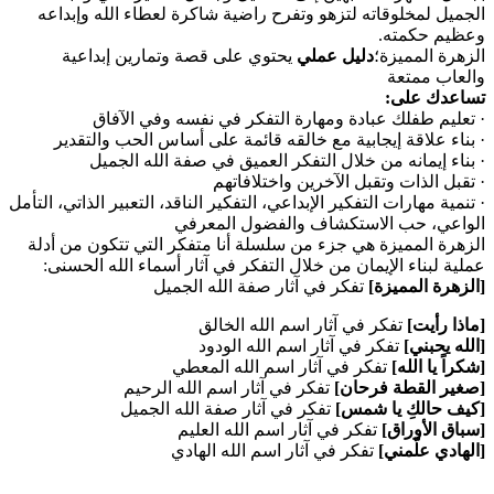
الجميل لمخلوقاته لتزهو وتفرح راضية شاكرة لعطاء الله وإبداعه
وعظيم حكمته
.
الزهرة المميزة؛
دليل عملي
يحتوي على قصة وتمارين إبداعية
والعاب ممتعة
تساعدك على
:
·
تعليم طفلك عبادة ومهارة التفكر في نفسه وفي الآفاق
·
بناء علاقة إيجابية مع خالقه قائمة على أساس الحب والتقدير
·
بناء إيمانه من خلال التفكر العميق في صفة الله الجميل
·
تقبل الذات وتقبل الآخرين واختلافاتهم
·
تنمية مهارات التفكير الإبداعي، التفكير الناقد، التعبير الذاتي، التأمل
الواعي، حب الاستكشاف والفضول المعرفي
الزهرة المميزة هي جزء من سلسلة أنا متفكر التي تتكون من أدلة
عملية لبناء الإيمان من خلال التفكر في آثار أسماء الله الحسنى
:
[
الزهرة المميزة
]
تفكر في آثار صفة الله الجميل
[ماذا رأيت]
تفكر في آثار اسم الله الخالق
[الله يحبني]
تفكر في آثار اسم الله الودود
[شكراً يا الله]
تفكر في آثار اسم الله المعطي
[صغير القطة فرحان]
تفكر في آثار اسم الله الرحيم
[كيف حالكِ يا شمس]
تفكر في آثار صفة الله الجميل
[سباق الأوراق]
تفكر في آثار اسم الله العليم
[الهادي علّمني]
تفكر في آثار اسم الله الهادي