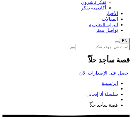
تفكر ناشرون
أكاديمية تفكر
الأخبار
المقالات
البوابة التعليمية
تواصل معنا
EN
قصة سأجد حلّاً
احصل على الإصدارات الآن
الرئيسية
سلسلة أنا إيجابي
قصة سأجد حلّاً