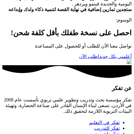
اليومية والجديدة فينمو ويزدهر .
ستجدين تمارين إضافية في نهاية القصة لتنمية ذكاء ولدك وإبداعه
الوسوم
:
احصل على نسخة طفلك بأقل كلفة شحن!
تواصل معنا الآن للطلب أو للحصول على المساعدة
أعلمني بكل جديد
اطلب الآن
عن تفكر
تفكر مؤسسة بحث وتدريب وتطوير علمي تربوي تأسست عام 2008
في الأردن، تسعى لبناء الإنسان القادر على صناعة الحضارة، وتهيئة
البيئات التربوية اللازمة لتحقيق ذلك.
تفكر في التعليم
تفكر للتدريب
تفكر ناشرون