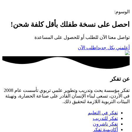
الوسوم
:
احصل على نسخة طفلك بأقل كلفة شحن!
تواصل معنا الآن للطلب أو للحصول على المساعدة
أعلمني بكل جديد
اطلب الآن
عن تفكر
تفكر مؤسسة بحث وتدريب وتطوير علمي تربوي تأسست عام 2008
في الأردن، تسعى لبناء الإنسان القادر على صناعة الحضارة، وتهيئة
البيئات التربوية اللازمة لتحقيق ذلك.
تفكر في التعليم
تفكر للتدريب
تفكر ناشرون
أكاديمية تفكر