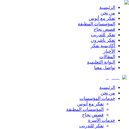
الرئيسية
من نحن
تفكر مع أنوس
المؤسسات المطبقة
قصص نجاح
تفكر للتدريب
تفكر ناشرون
أكاديمية تفكر
الأخبار
المقالات
البوابة التعليمية
تواصل معنا
الرئيسية
من نحن
خدمات المؤسسات
تفكر مع أنوس
المؤسسات المطبقة
قصص نجاح
خدمات الأسرة
تفكر للتدريب