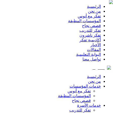
الرئيسية
من نحن
تفكر مع أنوس
المؤسسات المطبقة
قصص نجاح
تفكر للتدريب
تفكر ناشرون
أكاديمية تفكر
الأخبار
المقالات
البوابة التعليمية
تواصل معنا
الرئيسية
من نحن
خدمات المؤسسات
تفكر مع أنوس
المؤسسات المطبقة
قصص نجاح
خدمات الأسرة
تفكر للتدريب