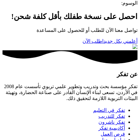
الوسوم
:
احصل على نسخة طفلك بأقل كلفة شحن!
تواصل معنا الآن للطلب أو للحصول على المساعدة
أعلمني بكل جديد
اطلب الآن
عن تفكر
تفكر مؤسسة بحث وتدريب وتطوير علمي تربوي تأسست عام 2008
في الأردن، تسعى لبناء الإنسان القادر على صناعة الحضارة، وتهيئة
البيئات التربوية اللازمة لتحقيق ذلك.
تفكر في التعليم
تفكر للتدريب
تفكر ناشرون
أكاديمية تفكر
فرص العمل
تواصل معنا