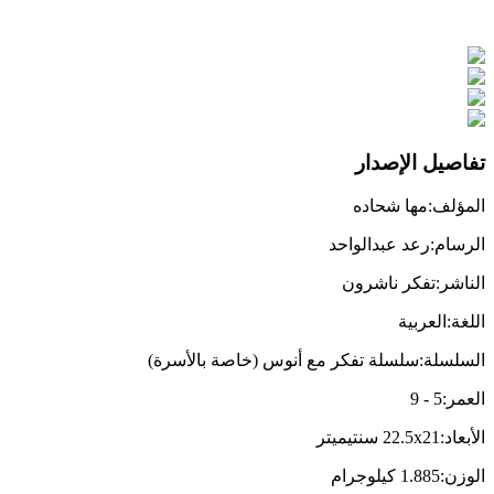
تفاصيل الإصدار
المؤلف
:
مها شحاده
الرسام
:
رعد عبدالواحد
الناشر
:
تفكر ناشرون
اللغة
:
العربية
السلسلة
:
سلسلة تفكر مع أنوس (خاصة بالأسرة)
العمر
:
5
-
9
الأبعاد
:
22.5x21
سنتيميتر
الوزن
:
1.885
كيلوجرام