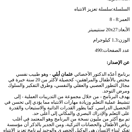
السلسلة
:
سلسلة تعزيز الانتباه
العمر
:
8
-
8
الأبعاد
:
20x27
سنتيميتر
الوزن
:
1.3
كيلوجرام
عدد الصفحات
:
490
عن الإصدار
:
برنامج أعدّه الدكتور الأخصائي
عثمان أبلي
- وهو طبيب نفسي
مختص بالأطفال والمراهقين- كحصيلة لأكثر من 20 سنة خبرة في
مجال التطور العصبي والعقلي والنفسي، وطرق التفكير والسلوك
ومرض التوحد.
يهدف البرنامج - من خلال مجموعة من التدريبات العملية - إلى
تنشيط عملية التعلم وزيادة مهارات الانتباه مما يؤدي إلى تحسن في
التحصيل الدراسي. كما يطور القدرات الذاتية والاستيعاب والقدرة
على التعلم والإدراك البصري والمكاني إلى أعلى حد.
تم بيع أكثر من مليون نسخة من البرنامج وهو المعتمد في أغلب
رياض الأطفال والحضانات التركية، ومن الجدير بالذكر أن مؤسسة
تفكر لبناء الإنسان هي الوكيل الحصري والوحيد لبرنامج تعزيز الانتباه