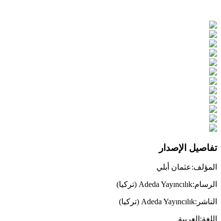
تفاصيل الإصدار
المؤلف
:
عثمان أبلي
الرسام
:
Adeda Yayıncılık (تركيا)
الناشر
:
Adeda Yayıncılık (تركيا)
اللغة
:
العربية