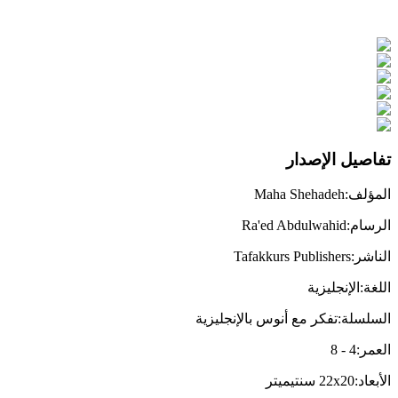
تفاصيل الإصدار
المؤلف
:
Maha Shehadeh
الرسام
:
Ra'ed Abdulwahid
الناشر
:
Tafakkurs Publishers
اللغة
:
الإنجليزية
السلسلة
:
تفكر مع أنوس بالإنجليزية
العمر
:
4
-
8
الأبعاد
:
22x20
سنتيميتر