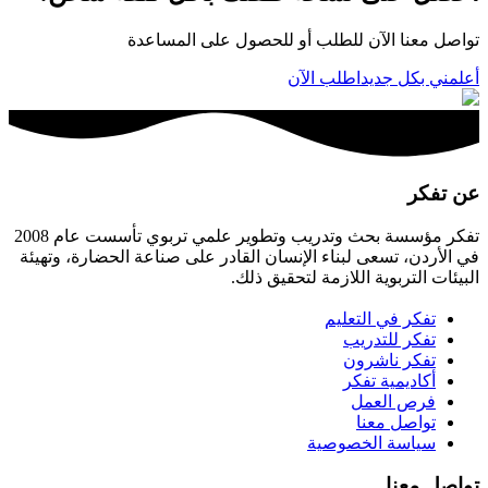
تواصل معنا الآن للطلب أو للحصول على المساعدة
أعلمني بكل جديد
اطلب الآن
عن تفكر
تفكر مؤسسة بحث وتدريب وتطوير علمي تربوي تأسست عام 2008
في الأردن، تسعى لبناء الإنسان القادر على صناعة الحضارة، وتهيئة
البيئات التربوية اللازمة لتحقيق ذلك.
تفكر في التعليم
تفكر للتدريب
تفكر ناشرون
أكاديمية تفكر
فرص العمل
تواصل معنا
سياسة الخصوصية
تواصل معنا