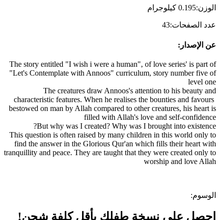
الوزن
:
0.195
كيلوجرام
عدد الصفحات
:
43
عن الإصدار
:
The story entitled "I wish i were a human", of love series' is part of
"Let's Contemplate with Annoos" curriculum, story number five of
level one
The creatures draw Annoos's attention to his beauty and
characteristic features. When he realises the bounties and favours
bestowed on man by Allah compared to other creatures, his heart is
filled with Allah's love and self-confidence
But why was I created? Why was I brought into existence?
This question is often raised by many children in this world only to
find the answer in the Glorious Qur'an which fills their heart with
tranquillity and peace. They are taught that they were created only to
worship and love Allah
الوسوم
:
احصل على نسخة طفلك بأقل كلفة شحن!