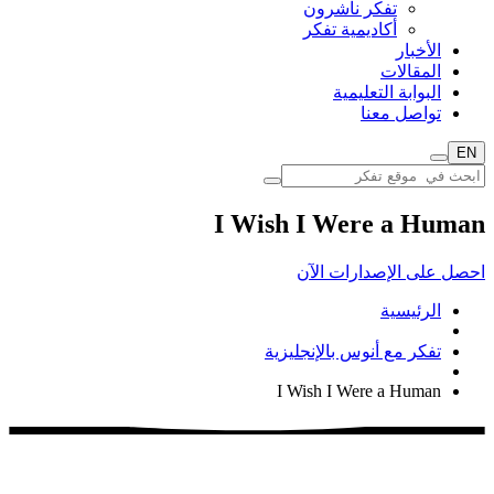
تفكر ناشرون
أكاديمية تفكر
الأخبار
المقالات
البوابة التعليمية
تواصل معنا
EN
I Wish I Were a Human
احصل على الإصدارات الآن
الرئيسية
تفكر مع أنوس بالإنجليزية
I Wish I Were a Human