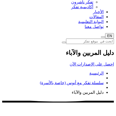
تفكر ناشرون
أكاديمية تفكر
الأخبار
المقالات
البوابة التعليمية
تواصل معنا
EN
دليل المربين والآباء
احصل على الإصدارات الآن
الرئيسية
سلسلة تفكر مع أنوس (خاصة بالأسرة)
دليل المربين والآباء