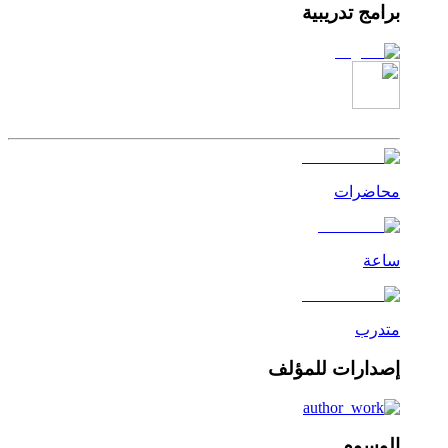
برامج تدريبية
محاضرات
ساعة
متدرب
إصدارات للمؤلف
الوسوم