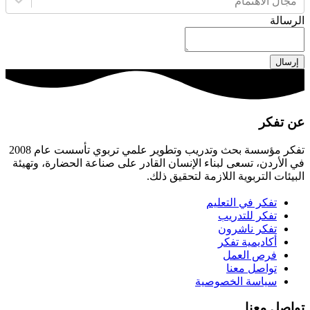
مجال الاهتمام
الرسالة
إرسال
عن تفكر
تفكر مؤسسة بحث وتدريب وتطوير علمي تربوي تأسست عام 2008
في الأردن، تسعى لبناء الإنسان القادر على صناعة الحضارة، وتهيئة
البيئات التربوية اللازمة لتحقيق ذلك.
تفكر في التعليم
تفكر للتدريب
تفكر ناشرون
أكاديمية تفكر
فرص العمل
تواصل معنا
سياسة الخصوصية
تواصل معنا