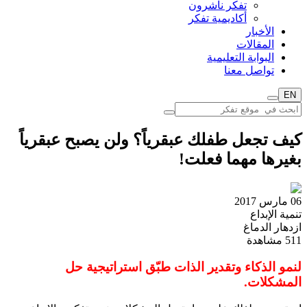
تفكر ناشرون
أكاديمية تفكر
الأخبار
المقالات
البوابة التعليمية
تواصل معنا
EN
كيف تجعل طفلك عبقرياً؟ ولن يصبح عبقرياً
بغيرها مهما فعلت!
06 مارس 2017
تنمية الإبداع
ازدهار الدماغ
511
مشاهدة
لنمو الذكاء وتقدير الذات طبّق استراتيجية حل
المشكلات.