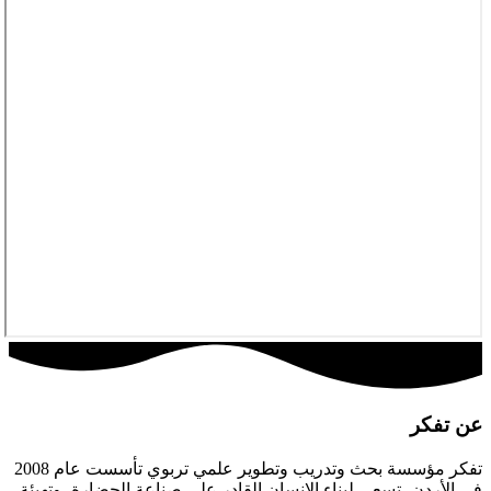
عن تفكر
تفكر مؤسسة بحث وتدريب وتطوير علمي تربوي تأسست عام 2008
في الأردن، تسعى لبناء الإنسان القادر على صناعة الحضارة، وتهيئة