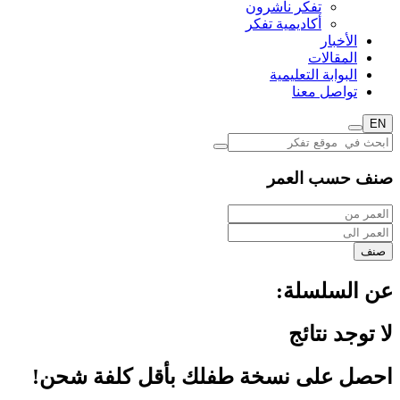
تفكر ناشرون
أكاديمية تفكر
الأخبار
المقالات
البوابة التعليمية
تواصل معنا
EN
صنف حسب العمر
صنف
عن السلسلة:
لا توجد نتائج
احصل على نسخة طفلك بأقل كلفة شحن!