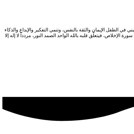
في الطفل الإيمان والثقة بالنفس، وتنمي التفكير والإبداع والذكاء
إخلاص، فيتعلّق قلبه بالله الواحد الصمد النور، مردداً لا إله إلا