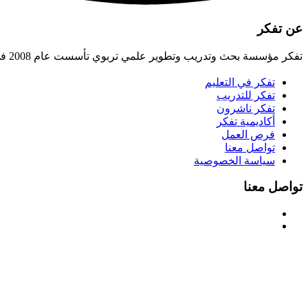
عن تفكر
تفكر مؤسسة بحث وتدريب وتطوير علمي تربوي تأسست عام 2008 في الأردن، تسعى لبناء الإنسان القادر على صناعة الحضارة، وتهيئة البيئات التربوية اللازمة لتحقيق ذلك.
تفكر في التعليم
تفكر للتدريب
تفكر ناشرون
أكاديمية تفكر
فرص العمل
تواصل معنا
سياسة الخصوصية
تواصل معنا