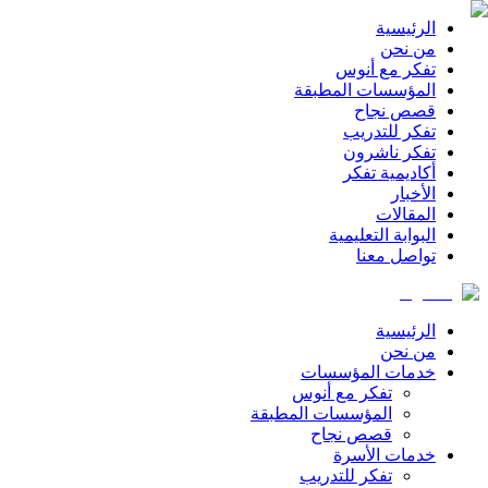
الرئيسية
من نحن
تفكر مع أنوس
المؤسسات المطبقة
قصص نجاح
تفكر للتدريب
تفكر ناشرون
أكاديمية تفكر
الأخبار
المقالات
البوابة التعليمية
تواصل معنا
الرئيسية
من نحن
خدمات المؤسسات
تفكر مع أنوس
المؤسسات المطبقة
قصص نجاح
خدمات الأسرة
تفكر للتدريب