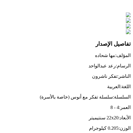
تفاصيل الإصدار
المؤلف
:
مها شحاده
الرسام
:
رعد عبدالواحد
الناشر
:
تفكر ناشرون
اللغة
:
العربية
السلسلة
:
سلسلة تفكر مع أنوس (خاصة بالأسرة)
العمر
:
4
-
8
الأبعاد
:
22x20
سنتيميتر
الوزن
:
0.205
كيلوجرام