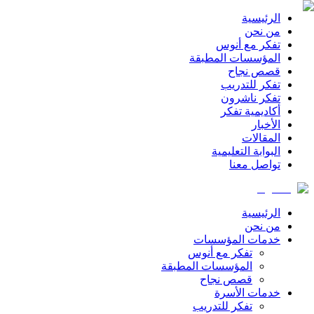
الرئيسية
من نحن
تفكر مع أنوس
المؤسسات المطبقة
قصص نجاح
تفكر للتدريب
تفكر ناشرون
أكاديمية تفكر
الأخبار
المقالات
البوابة التعليمية
تواصل معنا
الرئيسية
من نحن
خدمات المؤسسات
تفكر مع أنوس
المؤسسات المطبقة
قصص نجاح
خدمات الأسرة
تفكر للتدريب