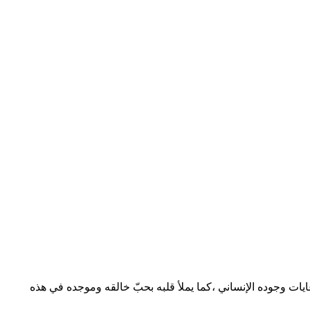
ايات وجوده الإنساني ،كما يملأ قلبه بحبّ خالقه وموجده في هذه