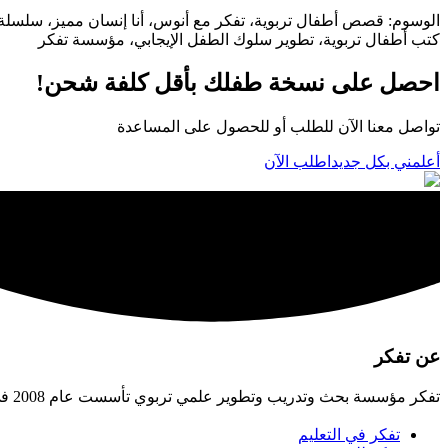
الوسوم
:
كتب أطفال تربوية، تطوير سلوك الطفل الإيجابي، مؤسسة تفكر
احصل على نسخة طفلك بأقل كلفة شحن!
تواصل معنا الآن للطلب أو للحصول على المساعدة
أعلمني بكل جديد
اطلب الآن
عن تفكر
تفكر مؤسسة بحث وتدريب وتطوير علمي تربوي تأسست عام 2008 في الأردن، تسعى لبناء الإنسان القادر على صناعة الحضارة، وتهيئة البيئات التربوية اللازمة لتحقيق ذلك.
تفكر في التعليم