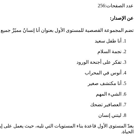
عدد الصفحات
:
256
عن الإصدار
:
تضم المجموعة القصصية للمستوى الأول بعنوان أنا إنسانٌ مميّزٌ جميع قصص المستوى الأول( 8
أنا طفل سعيد
نجمة السلام
تفكر على أجنحة الورود
أنوس في المحراب
أنا مكتشف صغير
الشيء المهم
العصافير تضحك
ليتني إنسان
يعدّ المستوى الأول قاعدة بناء المستويات التي تليه، حيث يعمل على إ
الحياة.