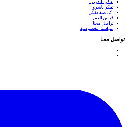
تفكر للتدريب
تفكر ناشرون
أكاديمية تفكر
فرص العمل
تواصل معنا
سياسة الخصوصية
تواصل معنا