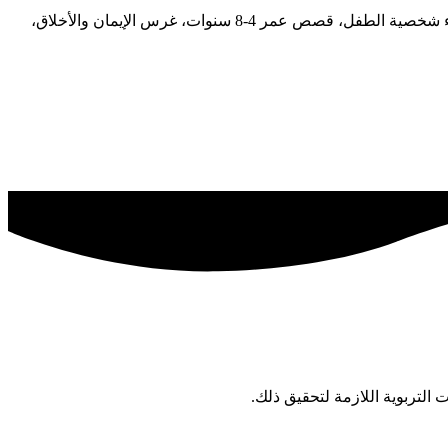
قصص أطفال تربوية، تفكر مع أنوس، أنا إنسان مميز، سلسلة تفكر مع أنوس، قصص إسلامية للأطفال، تنمية القيم عند الأطفال، بناء شخصية الطفل، قصص عمر 4-8 سنوات، غرس الإيمان والأخلاق،