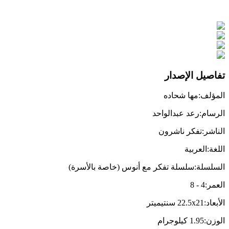
تفاصيل الإصدار
المؤلف
:
مها شحاده
الرسام
:
رعد عبدالواحد
الناشر
:
تفكر ناشرون
اللغة
:
العربية
السلسلة
:
سلسلة تفكر مع أنوس (خاصة بالأسرة)
العمر
:
4
-
8
الأبعاد
:
22.5x21
سنتيميتر
الوزن
:
1.95
كيلوجرام