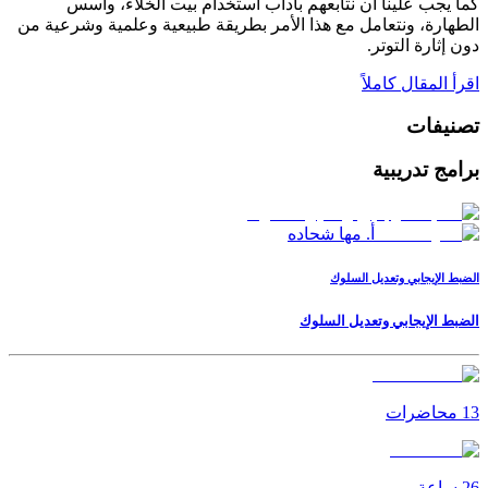
كما يجب علينا أن نتابعهم بآداب استخدام بيت الخلاء، وأسس
الطهارة، ونتعامل مع هذا الأمر بطريقة طبيعية وعلمية وشرعية من
دون إثارة التوتر.
اقرأ المقال كاملاً
تصنيفات
برامج تدريبية
أ. مها شحاده
الضبط الإيجابي وتعديل السلوك
الضبط الإيجابي وتعديل السلوك
13
محاضرات
26
ساعة