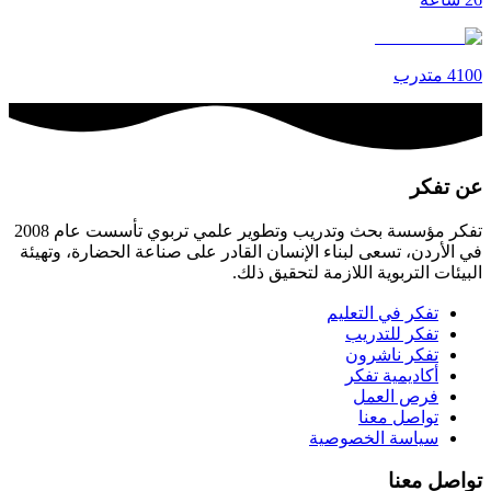
4100
متدرب
عن تفكر
تفكر مؤسسة بحث وتدريب وتطوير علمي تربوي تأسست عام 2008
في الأردن، تسعى لبناء الإنسان القادر على صناعة الحضارة، وتهيئة
البيئات التربوية اللازمة لتحقيق ذلك.
تفكر في التعليم
تفكر للتدريب
تفكر ناشرون
أكاديمية تفكر
فرص العمل
تواصل معنا
سياسة الخصوصية
تواصل معنا