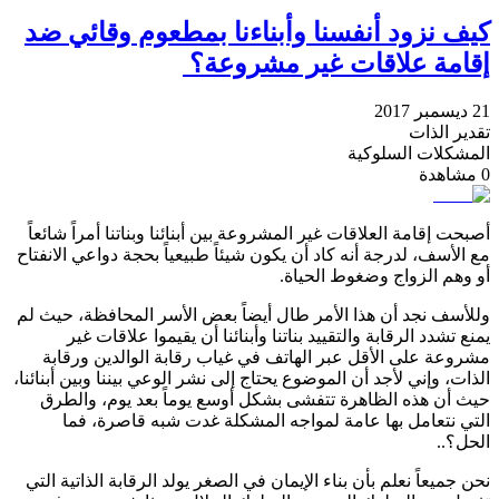
كيف نزود أنفسنا وأبناءنا بمطعوم وقائي ضد
إقامة علاقات غير مشروعة؟
21 ديسمبر 2017
تقدير الذات
المشكلات السلوكية
0
مشاهدة
أصبحت إقامة العلاقات غير المشروعة بين أبنائنا وبناتنا أمراً شائعاً
مع الأسف، لدرجة أنه كاد أن يكون شيئاً طبيعياً بحجة دواعي الانفتاح
أو وهم الزواج وضغوط الحياة.
وللأسف نجد أن هذا الأمر طال أيضاً بعض الأسر المحافظة، حيث لم
يمنع تشدد الرقابة والتقييد بناتنا وأبنائنا أن يقيموا علاقات غير
مشروعة على الأقل عبر الهاتف في غياب رقابة الوالدين ورقابة
الذات، وإني لأجد أن الموضوع يحتاج إلى نشر الوعي بيننا وبين أبنائنا،
حيث أن هذه الظاهرة تتفشى بشكل أوسع يوماً بعد يوم، والطرق
التي نتعامل بها عامة لمواجه المشكلة غدت شبه قاصرة، فما
الحل؟..
نحن جميعاً نعلم بأن بناء الإيمان في الصغر يولد الرقابة الذاتية التي