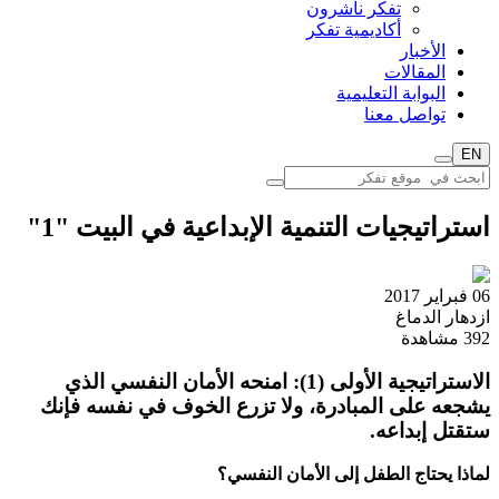
تفكر ناشرون
أكاديمية تفكر
الأخبار
المقالات
البوابة التعليمية
تواصل معنا
EN
استراتيجيات التنمية الإبداعية في البيت "1"
06 فبراير 2017
ازدهار الدماغ
392
مشاهدة
الاستراتيجية الأولى (1): امنحه الأمان النفسي الذي
يشجعه على المبادرة، ولا تزرع الخوف في نفسه فإنك
ستقتل إبداعه.
لماذا يحتاج الطفل إلى الأمان النفسي؟