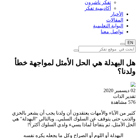
تفكر ناشرون
أكاديمية تفكر
الأخبار
المقالات
البوابة التعليمية
تواصل معنا
EN
هل البهدلة هي الحل الأمثل لمواجهة خطأ
ولدنا؟
02 ديسمبر 2020
تقدير الذات
576
مشاهدة
كثير من الآباء والأمهات يعتقدون أن ولدنا يجب أن يشعر بالخزي
والذنب حتى يتوقف عن السلوك السلبي.. وبالتالي "البهدلة" هي
الحل الأمثل، ثم يتفاجأ لماذا يسيء ولدي السلوك أكثر؟!
البهدلة أو اللوم أو الصراخ وكل ما يجعله يكره نفسه