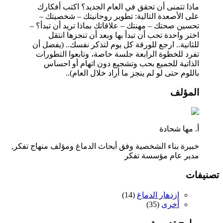
ماذا تتمنى أن تحقق في العام الجديد؟ اكتب أفكارك
على الأصعدة التالية: تطوير روحانيتك – شخصيتك –
تحسين صحتك – مهنتك – علاقاتك بماذا تريد أن تبدأ؟ –
اختر واحدة تحب أن تبدأ بها وبعد أن تنجزها انتقل
للثانية.. ارجع للورقة كل يوم لتذكر نفسك.. (يفضل أن
تفرد للخطوة الرابعة جلسة خاصة، وتابعوا التطورات
الذاتية للجميع بحب وتشجيع دون اتهام أو احساس
باللوم حتى لو لم ينجز ما أراد خلال العام)..
المؤلف
أ. مها شحادة
خبيرة بناء الشخصية وفق أبحاث الدماغ ومؤلف منهاج تفكر,
مدير عام مؤسسة تفكر
تصنيفات
ازدهار الدماغ
(
14
)
أخرى
(
35
)