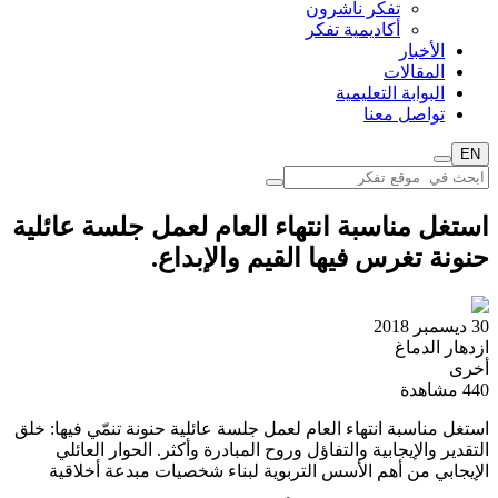
تفكر ناشرون
أكاديمية تفكر
الأخبار
المقالات
البوابة التعليمية
تواصل معنا
EN
استغل مناسبة انتهاء العام لعمل جلسة عائلية
حنونة تغرس فيها القيم والإبداع.
30 ديسمبر 2018
ازدهار الدماغ
أخرى
440
مشاهدة
استغل مناسبة انتهاء العام لعمل جلسة عائلية حنونة تنمّي فيها: خلق
التقدير والإيجابية والتفاؤل وروح المبادرة وأكثر. الحوار العائلي
الإيجابي من أهم الأسس التربوية لبناء شخصيات مبدعة أخلاقية