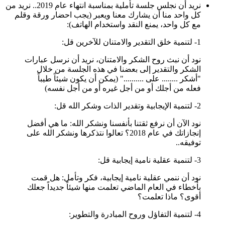
نريد أن نجلس جلسة تأملية بمناسبة انتهاء عام 2019.. نريد من
كل واحد منا أن يشارك معنا ويعبر (يجب احضار ورقة وقلم
مع كل واحد، يمنع النقد واستخدام الهاتف):
1- لتنمية خلق التقدير والامتنان للآخرين قل:
نود أن نبث روح الشكر والامتنان، نريد أن نرسل عبارات
الشكر والتقدير إلى بعضنا في هذه الجلسة من خلال
"أشكر ........ على .........." (يمكن أن يكون شيئاً طيباً
فعله من أجلك أو من أجل غيره أو من أجل نفسه)
2- لتنمية الإيجابية وتقدير الذات وشكر الله قل:
نود الآن أن نرفع ثقتنا بأنفسنا ونشكر الله: ما هي أفضل
إنجازاتك في عام 2018؟ تعالوا نتذكرها ونشكر الله على
توفيقه..
3- لتنمية عقلية نامية إيجابية قل:
نود أن ننمي عقلية نامية إيجابية، فكر وتأمل: هل قمت
بأخطاء في العام الماضي تعلمت منها شيئاً جديداً جعلك
أقوى؟ ماذا تعلمت؟
4- لتنمية التفاؤل وروح المبادرة والتطوير: