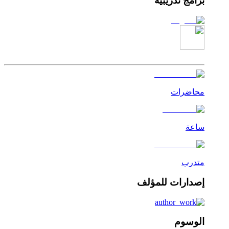
برامج تدريبية
محاضرات
ساعة
متدرب
إصدارات للمؤلف
الوسوم