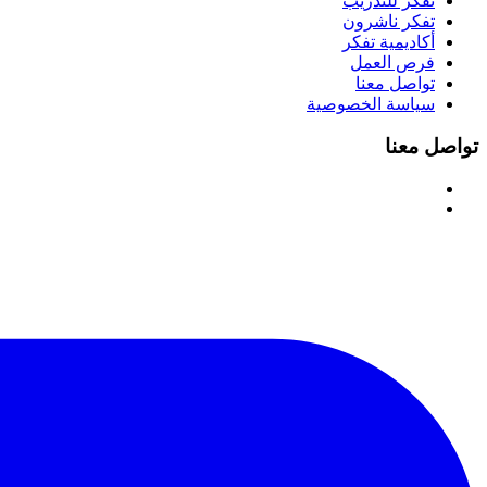
تفكر للتدريب
تفكر ناشرون
أكاديمية تفكر
فرص العمل
تواصل معنا
سياسة الخصوصية
تواصل معنا