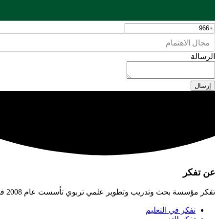
مجال الاهتمام
الرسالة
إرسال
عن تفكر
تفكر مؤسسة بحث وتدريب وتطوير علمي تربوي تأسست عام 2008 في الأردن، تسعى لبناء الإنسان القادر على صناعة الحضارة، وتهيئة البيئات التربوية اللازمة لتحقيق ذلك.
تفكر في التعليم