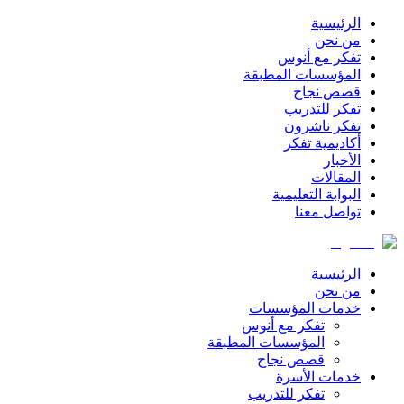
الرئيسية
من نحن
تفكر مع أنوس
المؤسسات المطبقة
قصص نجاح
تفكر للتدريب
تفكر ناشرون
أكاديمية تفكر
الأخبار
المقالات
البوابة التعليمية
تواصل معنا
الرئيسية
من نحن
خدمات المؤسسات
تفكر مع أنوس
المؤسسات المطبقة
قصص نجاح
خدمات الأسرة
تفكر للتدريب