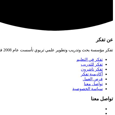
عن تفكر
تفكر مؤسسة بحث وتدريب وتطوير علمي تربوي تأسست عام 2008 في الأردن، تسعى لبناء الإنسان القادر على صناعة الحضارة، وتهيئة البيئات التربوية اللازمة لتحقيق ذلك.
تفكر في التعليم
تفكر للتدريب
تفكر ناشرون
أكاديمية تفكر
فرص العمل
تواصل معنا
سياسة الخصوصية
تواصل معنا