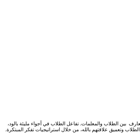
ن المستويات الخمسة بجلسات تعارف بين الطلاب والمعلمات. تفاعل الطلاب في أجواء مليئة بالود،
طلاق الدورة، تبدأ رحلة لمدة 8 شهور تهدف إلى النهوض بشخصيات الطلاب وتعميق علاقتهم بالله، من خلال استراتيجيات تفكر المبتكرة.