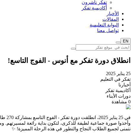
تفكر ناشرون
أكاديمية تفكر
الأخبار
المقالات
البوابة التعليمية
تواصل معنا
EN
انطلاق دورة تفكر مع أنوس - الفوج التاسع!
25 يناير 2025
تفكر في التعليم
أخبارنا
أكاديمية تفكر
دورات الأبناء
0
مشاهدة
في 25
نتمنى لجميع الطلاب النجاح والتطور في هذه الرحلة المميزة! ✨