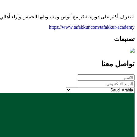
لتتعرف أكثر على دورة تفكر مع أنوس ومستوياتها الخمس وآراء أهالي 
https://www.tafakkur.com/tafakkur-academy
تصنيفات
تواصل معنا