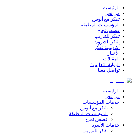
الرئيسية
من نحن
تفكر مع أنوس
المؤسسات المطبقة
قصص نجاح
تفكر للتدريب
تفكر ناشرون
أكاديمية تفكر
الأخبار
المقالات
البوابة التعليمية
تواصل معنا
الرئيسية
من نحن
خدمات المؤسسات
تفكر مع أنوس
المؤسسات المطبقة
قصص نجاح
خدمات الأسرة
تفكر للتدريب