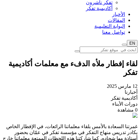
تفكر ناشرون
أكاديمية تفكر
الأخبار
المقالات
البوابة التعليمية
تواصل معنا
EN
لقاء إفطار ملأه الدفء مع معلمات أكاديمية
تفكر
12 مارس 2025
أخبارنا
أكاديمية تفكر
دورات الأبناء
0
مشاهدة
غمرتنا السعادة بالأمس بلقاء معلماتنا الرائعات، في الإفطار الخاص
بكادر تدريس منهاج التفكر في مؤسسة تفكر في عمّان بحضور
أستاذة مها شحاده، كما شاركتنا هذه اللحظات الممتعة معلماتنا خارج