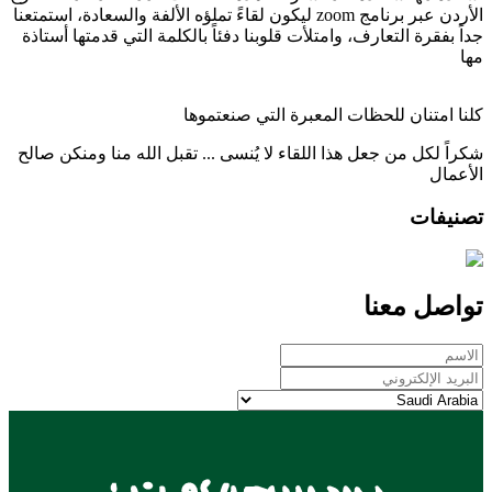
الأردن عبر برنامج zoom ليكون لقاءً تملؤه الألفة والسعادة، استمتعنا
جداً بفقرة التعارف، وامتلأت قلوبنا دفئاً بالكلمة التي قدمتها أستاذة
مها
كلنا امتنان للحظات المعبرة التي صنعتموها
شكراً لكل من جعل هذا اللقاء لا يُنسى ... تقبل الله منا ومنكن صالح
الأعمال
تصنيفات
تواصل معنا