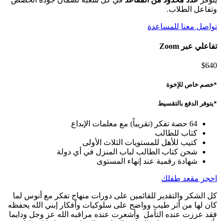
وتفاعل الطلاب.
تواصل معنا للمساعدة
تفاعلي عبر
Zoom
$
640
*خصم خاص للإخوة
*يتوفر الدفع بالتقسيط
64
حصة تفكر (تقريباً) مع معلمات الإبداع
كتاب للطالب
كتيب للأهل للمستويات الثلاث الأولى
شحن كتاب الطالب لباب المنزل في أي دولة
شهادة رقمية عند إنهاء المستوى
احجز مقعد طفلك
كل الشكر والتقدير للقائمين على دورات منهاج تفكر مع أنوس لما
كان لها من أثر طيب وواضح على سلوكيات وأفكار إبني الله يحفظه
فقد عززت عنده التأمل وأشعرت عنده مراقبه الله عز وجل ودايما