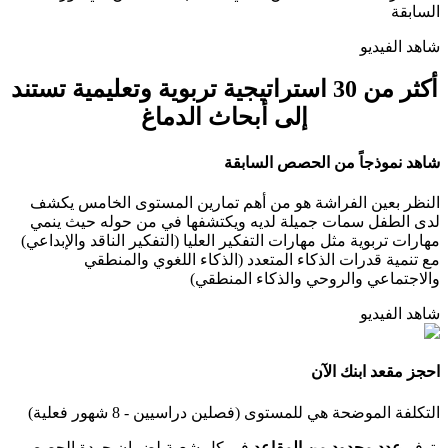
السابقة
شاهد الفيديو
أكثر من
30
استراتيجية تربوية وتعليمية تستند
إلى أبحاث الدماغ
شاهد نموذجاً من الحصص السابقة
النظر بعين الفراشة هو من أهم تمارين المستوى الخامس يكشف
لدى الطفل سمات جميلة لديه ويكتشفها في من حوله حيث ينمي
مهارات تربوية مثل مهارات التفكير العليا (التفكير الناقد والإبداعي)
مع تنمية قدرات الذكاء المتعدد (الذكاء اللغوي والمنطقي
والاجتماعي والروحي والذكاء المنطقي)
شاهد الفيديو
احجز مقعد ابنك الآن
التكلفة الموضحة هي للمستوى (فصلين دراسيين - 8 شهور فعلية)
يتوفر
عدد محدود من المقاعد
في كل شعبة لضمان جودة الحصص