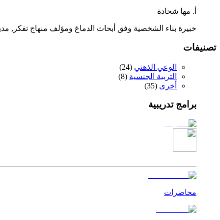
أ. مها شحادة
خبيرة بناء الشخصية وفق أبحاث الدماغ ومؤلف منهاج تفكر, م
تصنيفات
الوعي الذهني
(
24
)
التربية الجنسية
(
8
)
أخرى
(
35
)
برامج تدريبية
محاضرات