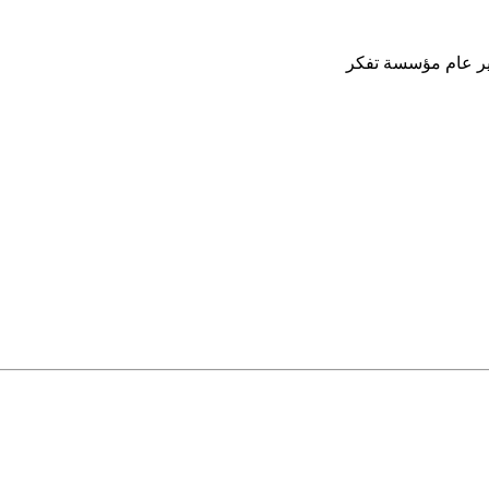
دير عام مؤسسة تفكر