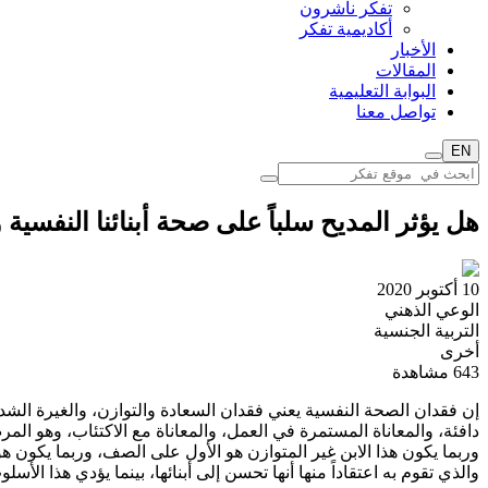
تفكر ناشرون
أكاديمية تفكر
الأخبار
المقالات
البوابة التعليمية
تواصل معنا
EN
هل يؤثر المديح سلباً على صحة أبنائنا النفسية 
10 أكتوبر 2020
الوعي الذهني
التربية الجنسية
أخرى
643
مشاهدة
إن فقدان الصحة النفسية يعني فقدان السعادة والتوازن، والغيرة الشد
دافئة، والمعاناة المستمرة في العمل، والمعاناة مع الاكتئاب، وهو المر
وربما يكون هذا الابن غير المتوازن هو الأول على الصف، وربما يكون هو
والذي تقوم به اعتقاداً منها أنها تحسن إلى أبنائها، بينما يؤدي هذا ال