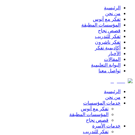
الرئيسية
من نحن
تفكر مع أنوس
المؤسسات المطبقة
قصص نجاح
تفكر للتدريب
تفكر ناشرون
أكاديمية تفكر
الأخبار
المقالات
البوابة التعليمية
تواصل معنا
الرئيسية
من نحن
خدمات المؤسسات
تفكر مع أنوس
المؤسسات المطبقة
قصص نجاح
خدمات الأسرة
تفكر للتدريب