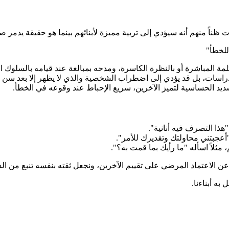
ت ظناً منهم أنه سيؤدي إلى تربية مميزة لأبنائهم بينما هو حقيقة يدمر
للخطأ"
الكلمة المباشرة أو بالنظرة الكاسرة، ومدحه بمبالغة عند قيامه بالسلوك 
يد الحساسية لتميز الآخرين، سريع الإحباط عند وقوعه في الخطأ.
"هذا التصرف فيه أنانية".
ه "أعجبتني محاولتك وتقديرك للأمر".
، مثلاً اسأله "ما رأيك بما قمت به؟".
ه عن الاعتماد المرضي على تقييم الآخرين، ونجعل ثقته بنفسه تنبع من الدا
به أبناءنا.