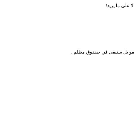
 على ما يريد!
نمو بل ستبقى في صندوق مظلم..