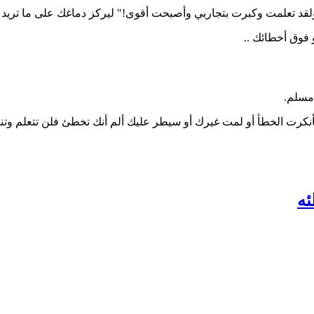
ولقد تعلمت وكبرت بتجاربي وأصبحت أقوى!" ليركز دماغك على ما تريد لا
و فوق أخطائك ..
 مسلم.
نكرت الخطأ أو لمت غيرك أو سيطر عليك ألم أنك تخطئ فلن تتعلم وت
ئه