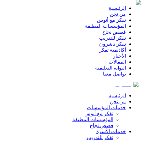
الرئيسية
من نحن
تفكر مع أنوس
المؤسسات المطبقة
قصص نجاح
تفكر للتدريب
تفكر ناشرون
أكاديمية تفكر
الأخبار
المقالات
البوابة التعليمية
تواصل معنا
الرئيسية
من نحن
خدمات المؤسسات
تفكر مع أنوس
المؤسسات المطبقة
قصص نجاح
خدمات الأسرة
تفكر للتدريب