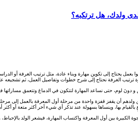
دى ولدك، هل ترتكبه؟
قوموا بعمل يحتاج إلى تكوين مهارة وبناء عادة، مثل ترتيب الغرفة أو الد
هارة ترتيب الغرفة نحتاج إلى شرح خطوات وتفاصيل العمل، ثم تشجيعه عل
 و دونَ لوم، حتى نساعد المهارة لتتكون في الدماغ وتتعمق مساراتها ف
 ولدهم أن يقفز قفزة واحدة من مرحلة أول المعرفة بالعمل إلى مرحلة ا
لقيام بها، وينساها بسهولة عند تذكر أي شيء آخر أكثر متعة أو أكثر أهم
ة الكبيرة بين أول المعرفة واكتساب المهارة، فيشعر الولد بالإحباط، وت