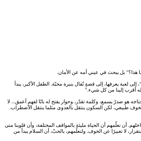
ا هذا؟" بل يبحث في عيني أمه عن الأمان.
لعبة يعرفها، إلى قصةٍ تُقال بنبرة محبّة. الطفل الأكبر، يبدأ
لله أقرب إلينا من كل شيء."
ه هو صدرٌ يسمع، وكلمة تقدّر، وحوار يفتح له بابًا لفهمٍ أعمق... لا
الخوف طبيعي، لكن السكون ينتقل بالعدوى مثلما ينتقل الاضطراب.
لهم. أن نعلّمهم أن الحياة مليئة بالمواقف المختلفة، وأن قلوبنا متى
، لا تعبيرًا عن الخوف. ولنعلّمهم، بالحبّ، أن السلام يبدأ من