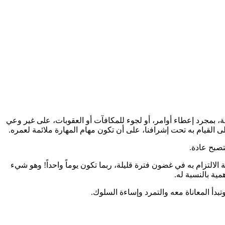
راسة، بمجرد إعطاء أوامر، أو لجوء للمكافآت أو العقوبات، على غير وعي
ى القيام به تحت إشرافنا، على أن تكون مهام المهارة ملائمة لعمره.
تصبح عادة.
لالتزام به في غضون فترة قليلة، ربما تكون يوماً واحداً! وهو شيء
ية بالنسبة له.
بدأ المعاناة معه والتمرد وإساءة السلوك.