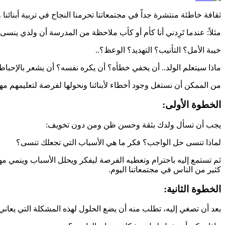
ثقافة خاطئة منتشرة جداً في مجتمعاتنا تحرمنا النجاح في تربية أبنائنا
مثلاً: عندما تَرِدني أنا كأم أو كأب ملاحظة من المدرسة أن ولدي ينسى 
خيبة الأمل؟ التأنيب؟ التهديد؟ الوعظ؟..
ماذا سيتعلم الولد.. أن يخفي خطأه؟ أن يكره نفسه؟ أن يشعر بالإحباط 
من الممكن أن نستغل وجود أخطاء لأبنائنا ونحولها لفرصة لتعليمهم مهار
الخطوة الأولى:
يجب أن تسأل ولدك بثقة وحسن ظن ومن دون تخويف:
لماذا تنسى حل الواجب؟ فكر ما هي الأسباب التي تجعلك تنسى؟
ثم تستمع إليه باحترام وتعطيه الفرصة ليفكر ويحلل الأسباب وينمي م
كثير من الناس في مجتمعاتنا اليوم.
الخطوة الثانية:
بعد أن تصغي إليه، تطلب منه أن يضع الحلول لهذه المشكلة التي يعاني من