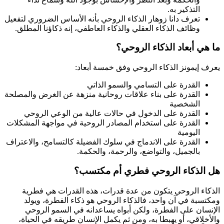
التذكير به.
تعرف دانا زوهار الذكاء الروحي بأنه الأساس الضروري لتفعيل
وظائف الذكاء العقلي والذكاء العاطفي، إنه ذكاؤنا المطلق.
ما هي أبعاد الذكاء الروحي؟
يعرف إيمونز الذكاء الروحي وفق خمسة أبعاد:
القدرة على التسامي والسمو الذاتي
القدرة على بناء علاقات روحانية منزهة عن الغرض والمصلحة
الشخصية
القدرة على الدخول في حالات عالية من الوعي الروحي
القدرة على استخدام المصادر الروحية في مواجهة المشكلات
اليومية
القدرة على الاندماج في سلوك الفضيلة كالتسامح، والاعتراف
بالجميل، والتواضع، والرحمة، والحكمة.
هل الذكاء الروحي فطري أم مكتسب؟
الذكاء الروحي يتكون من عدة قدرات، هذه القدرات هي فطرية
ومكتسبة في آن واحد، فالذكاء الروحي هو ذكاء الفطرة، ويولد
الإنسان على الفطرة، ولكن أبواه يساعدانه في السمو الروحي
والأخلاقي، أو يهبطا به، ومن ثم يكمل الإنسان طريقه في الحياة،