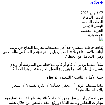
خطئه
02 فبراير 2023
ازدهار الدماغ
العقلية النامية
الوعي الذهني
الحرية النفسية
0
مشاهدة
ثقافة خاطئة منتشرة جداً في مجتمعاتنا تحرمنا النجاح في تربية
أبنائنا والاستمتاع بعلاقتنا معهم، بل وتمنع نموّهم العاطفي والمنطقي
وهي "التعامل مع الخطأ".
مثلاً: عندما تَرِدني أنا كأم أو كأب ملاحظة من المدرسة أن ولدي
ينسى حل واجباته.. ما هي ردة الفعل الدارجة تجاه هذا الخطأ؟
خيبة الأمل؟ التأنيب؟ التهديد؟ الوعظ؟..
ماذا سيتعلم الولد.. أن يخفي خطأه؟ أن يكره نفسه؟ أن يشعر
بالإحباط والدونية؟
من الممكن أن نستغل وجود أخطاء لأبنائنا ونحولها لفرصة لتعليمهم
مهارات التفكير وتنمية الذكاء ورفع الثقة بالنفس من خلال تعليم