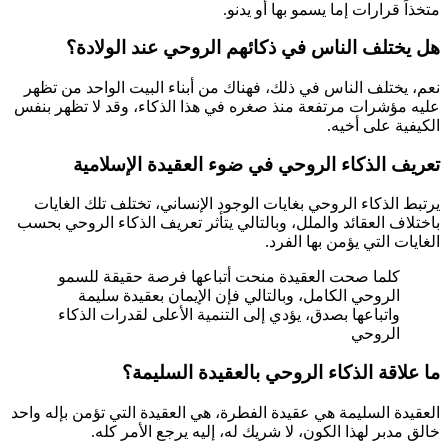
متخذاً قرارات إما يسمو بها أو يدنو.
هل يختلف الناس في ذكائهم الروحي عند الولادة؟
نعم، يختلف الناس في ذلك، فهناك من أبناء البيت الواحد من تظهر
عليه مؤشرات مرتفعة منذ صغره في هذا الذكاء، وقد لا تظهر بنفس
الكيفية على أخيه.
تعريف الذكاء الروحي في ضوء العقيدة الإسلامية
يرتبط الذكاء الروحي بغايات الوجود الإنساني، تختلف تلك الغايات
باختلاف العقائد والملل، وبالتالي يتأثر تعريف الذكاء الروحي بحسب
الغايات التي يؤمن بها الفرد.
كلما صحت العقيدة منحت أتباعها فرصة حقيقة للسمو
الروحي الكامل، وبالتالي فإن الإيمان بعقيدة سليمة
واتباعها بصدق، يؤدي إلى التنمية الأعلى لقدرات الذكاء
الروحي
ما علاقة الذكاء الروحي بالعقيدة السليمة؟
العقيدة السليمة هي عقيدة الفطرة، هي العقيدة التي تؤمن بإله واحد
خالق مدبر لهذا الكون، لا شريك له، إليه يرجع الأمر كله.