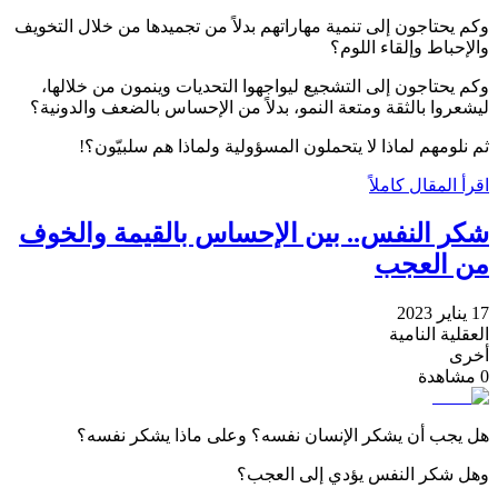
وكم يحتاجون إلى تنمية مهاراتهم بدلاً من تجميدها من خلال التخويف
والإحباط وإلقاء اللوم؟
وكم يحتاجون إلى التشجيع ليواجهوا التحديات وينمون من خلالها،
ليشعروا بالثقة ومتعة النمو، بدلاً من الإحساس بالضعف والدونية؟
ثم نلومهم لماذا لا يتحملون المسؤولية ولماذا هم سلبيّون؟!
اقرأ المقال كاملاً
شكر النفس.. بين الإحساس بالقيمة والخوف
من العجب
17 يناير 2023
العقلية النامية
أخرى
0
مشاهدة
هل يجب أن يشكر الإنسان نفسه؟ وعلى ماذا يشكر نفسه؟
وهل شكر النفس يؤدي إلى العجب؟