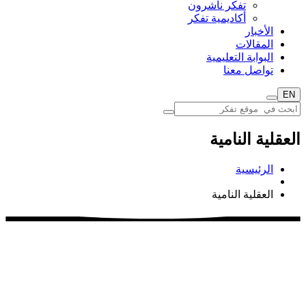
تفكر ناشرون
أكاديمية تفكر
الأخبار
المقالات
البوابة التعليمية
تواصل معنا
EN
العقلية النامية
الرئيسية
العقلية النامية