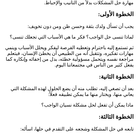
مهارة حل المشكلات بدلاً من التأنيب والإحباط.
الخطوة الأولى:
يجب أن تسأل ولدك بثقة وحسن ظن ومن دون تخويف:
لماذا تنسى حل الواجب؟ فكر ما هي الأسباب التي تجعلك تنسى؟
ثم تستمع إليه باحترام وتعطيه الفرصة ليفكر ويحلل الأسباب وينمي
مهارات تفكيره، وتتقبل أنه من الطبيعي أن يخطئ الإنسان، فيتعلم
مراجعة نفسه ويتحمل مسؤولية خطئه، بدل من إخفائه وإنكاره كما
يفعل كثير من الناس في مجتمعاتنا اليوم.
الخطوة الثانية:
بعد أن تصغي إليه، تطلب منه أن يضع الحلول لهذه المشكلة التي
يعاني منها، ويختار منها ما يمكن تطبيقه فعلاً:
ماذا يمكن أن تفعل لحل مشكلة نسيان الواجب؟
الخطوة الثالثة:
تابعه في حل المشكلة وشجعه على التقدم في حلها، اسأله: